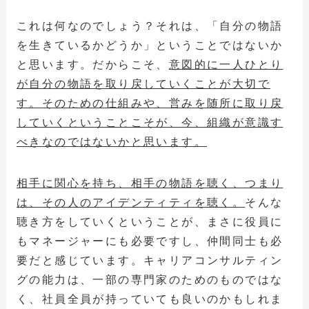
これは何なのでしょう？それは、「自分の物語
を生きているかどうか」ということではないか
と思います。だからこそ、
意図的に一人ひとり
が自分の物語を取り戻していくことが大切で
す。そのための仕組みや、営みを随所に取り戻
していくということこそが、今、組織が意識す
べきなのではないかと思います。
相手に関心を持ち、相手の物語を聴く、つまり
は、その人のアイデンティティを聴く。
そんな
聴き方をしていくということが、まさに役員に
もマネージャーにも必要ですし、仲間同士も必
要だと感じています。キャリアコンサルティン
グの能力は、一部の専門家のためのものではな
く、社員全員が持っていても良いのかもしれま