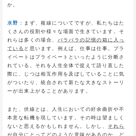
か。
水野
：まず、複線についてですが、私たちはた
くさんの役割や様々な場面で生きています。そ
れらは多くの場合、
バラバラの記憶の箱に入っ
ている
と思います。例えば、仕事は仕事。プラ
イベートはプライベートといったように分断さ
れている。それを人生全体で捉えて語り直した
際に、じつは相互作用を及ぼしていることに気
がついたり、統合されて新たな大きなストーリ
ーが出来上がることがあります。
また、伏線とは、人生においての紆余曲折や不
本意な転機を現しています。その時は望ましく
ないと思えるかもしれません。しかし、
それら
が自分にとってどのような意味があるのか、ど