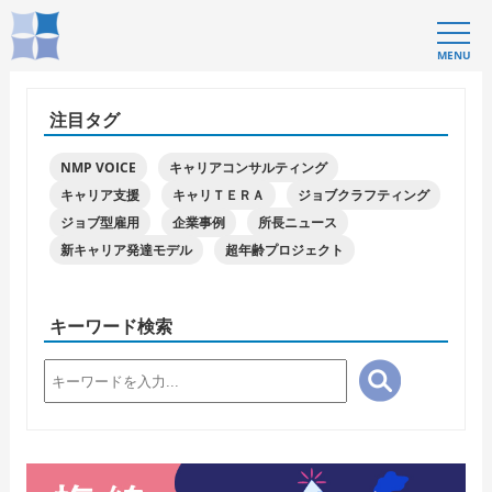
MENU
注目タグ
NMP VOICE
キャリアコンサルティング
キャリア支援
キャリＴＥＲＡ
ジョブクラフティング
ジョブ型雇用
企業事例
所長ニュース
新キャリア発達モデル
超年齢プロジェクト
キーワード検索