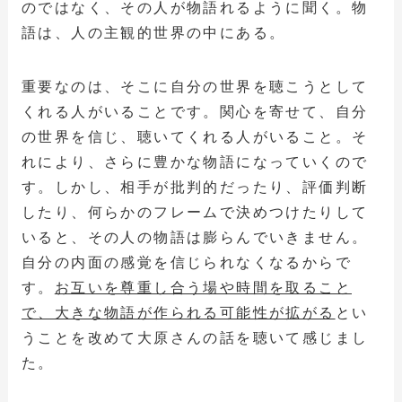
のではなく、その人が物語れるように聞く。物
語は、人の主観的世界の中にある。
重要なのは、そこに自分の世界を聴こうとして
くれる人がいることです。関心を寄せて、自分
の世界を信じ、聴いてくれる人がいること。そ
れにより、さらに豊かな物語になっていくので
す。しかし、相手が批判的だったり、評価判断
したり、何らかのフレームで決めつけたりして
いると、その人の物語は膨らんでいきません。
自分の内面の感覚を信じられなくなるからで
す。
お互いを尊重し合う場や時間を取ること
で、大きな物語が作られる可能性が拡がる
とい
うことを改めて大原さんの話を聴いて感じまし
た。