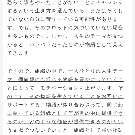
恐らく誰もやったことがないことにチャレンジ
するという生き方を選んでいる、またはそうし
ていない自分に苛立っている可能性がありま
す。でも、そのプロットに気づいていない場合
も多いものです。しかし、人生のテーマが見つ
かると、バラバラだったものが物語として見え
てきます。
ですので、
組織の中で、一人ひとりの人生テー
マ、価値観にも通じる物語を豊かにしていくこ
とによって、モチベーションも上がります。そ
の上で、その物語を生きていくことをお互いに
サポートする。物語が織り合わさって、同じ船
に乗っている組織として何が世の中に提供でき
るのか。どのような価値が提供できるのかとい
う文脈でつないでいくと、組織として強い物語