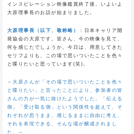
インスピレーション映像鑑賞終了後、いよいよ
大原理事長のお話が始まりました。
大原理事長（以下、敬称略）
：日本キャリア開
発協会の大原です。皆さん、今の映像を見て、
何を感じたでしょうか。今日は、用意してきた
セリフよりも、この場で思いついたことを色々
と喋りたいと思っています(笑)。
～大原さんが「その場で思いついたことを色々
と喋りたい」と言ったことにより、参加者の皆
さんの力が一気に抜けたようでした。「伝える
側」「受け取る側」という関係性を超えて、そ
れぞれが思うまま、感じるままに自由に考え、
それを表現できる、そんな場が醸成されまし
た。～