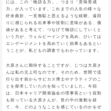
には、この「物語る力」、つまり「意味形成
力」が入っています。これまでの人生の様々な
紆余曲折、一見無駄と思えるような経験、遠回
りに感じられる出来事や役割に意味がある、価
値があると考えて、つなげて物語にしていくと
いう力が、ウェルビーイングを高め、ひいては
エンゲージメントを高めていく効果もあるとい
うことが、私どもの調査でもわかっています。
大原さんに期待することですが、じつは大原さ
んは私の元上司なのです。そのため、世間で流
行り出す前からサビカス博士やナラティブのこ
とを探求していたのを知っていました。今回
は、日本キャリア開発協会の理事長という役割
も担っている大原さんが、世の中の激動を経
て、今、どのようなことを感じているのかをぜ