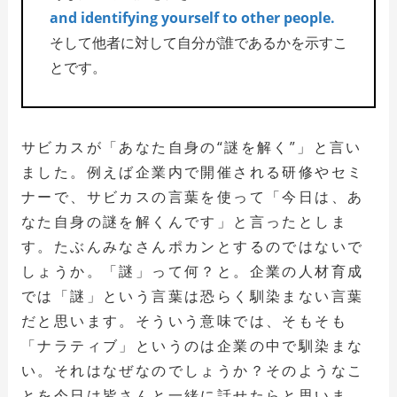
and identifying yourself to other people.
そして他者に対して自分が誰であるかを示すこ
とです。
サビカスが「あなた自身の“謎を解く”」と言い
ました。例えば企業内で開催される研修やセミ
ナーで、サビカスの言葉を使って「今日は、あ
なた自身の謎を解くんです」と言ったとしま
す。たぶんみなさんポカンとするのではないで
しょうか。「謎」って何？と。企業の人材育成
では「謎」という言葉は恐らく馴染まない言葉
だと思います。そういう意味では、そもそも
「ナラティブ」というのは企業の中で馴染まな
い。それはなぜなのでしょうか？そのようなこ
とを今日は皆さんと一緒に話せたらと思いま