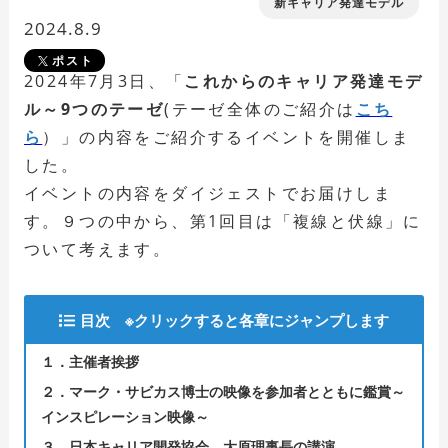
新キャリア発達モデル
2024.8.9
ポスト
2024年7月3日、「
これからのキャリア発達モデ
ル～9つのテーゼ
(テーゼ全体のご紹介は
こち
ら
）」の内容をご紹介するイベントを開催しま
した。
イベントの内容をダイジェストでお届けしま
す。９つの中から、第1回目は「複線と伏線」に
ついて考えます。
目次 ※クリックすると各章にジャンプします
１．主催者挨拶
２．マーク・サビカス博士の映像を参加者とともに鑑賞～
インスピレーション映像～
３．日本キャリア開発協会 大原理事長の講演