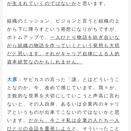
が生まれていくのではないか
と思います。
組織のミッション、ビジョンと言うと組織の上
から下に降ろすという発想になりがちですが、
ボトムアップで、
一人ひとり物語を紡ぎ合いな
がら組織の物語を作っていくという発想も大切
だと思います。それがキャリア自律による人的
資本経営なのかもしれません。
大原
：サビカスの言った「謎」とはどういうこ
となのか。今、改めて感じています。我々が、
主観的な世界を大切にしていこうと声高に言わ
ないと、その人自身、あるいは企業内のキャリ
アというものが出来てこないのではないかと思
います。
だから、今こそ私は企業の人たち一人
ひとりの会話を重視しよう
と、そういったこと