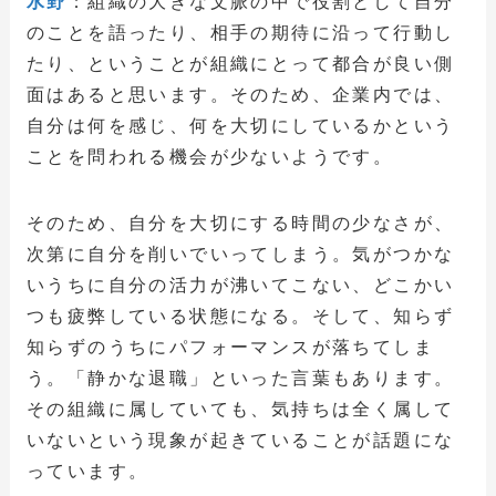
水野
：組織の大きな文脈の中で役割として自分
のことを語ったり、相手の期待に沿って行動し
たり、ということが組織にとって都合が良い側
面はあると思います。そのため、企業内では、
自分は何を感じ、何を大切にしているかという
ことを問われる機会が少ないようです。
そのため、自分を大切にする時間の少なさが、
次第に自分を削いでいってしまう。気がつかな
いうちに自分の活力が沸いてこない、どこかい
つも疲弊している状態になる。そして、知らず
知らずのうちにパフォーマンスが落ちてしま
う。「静かな退職」といった言葉もあります。
その組織に属していても、気持ちは全く属して
いないという現象が起きていることが話題にな
っています。