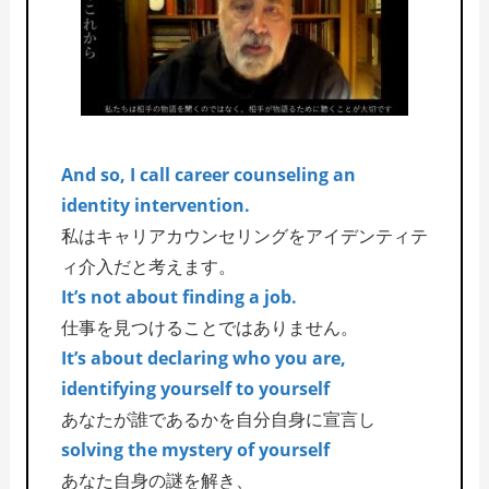
And so, I call career counseling an
identity intervention.
私はキャリアカウンセリングをアイデンティテ
ィ介入だと考えます。
It’s not about finding a job.
仕事を見つけることではありません。
It’s about declaring who you are,
identifying yourself to yourself
あなたが誰であるかを自分自身に宣言し
solving the mystery of yourself
あなた自身の謎を解き、