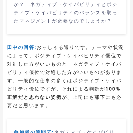
か？ ネガティブ・ケイパビリティとポジ
ティブ・ケイパビリティのバランスを取っ
たマネジメントが必要なのでしょうか？
田中の回答:
おっしゃる通りです。テーマや状況
によって、ポジティブ・ケイパビリティ優位で
対処した方がいいものと、ネガティブ・ケイパ
ビリティ優位で対処した方がいいものがありま
す。一般的な仕事の多くはポジティブ・ケイパ
ビリティ優位ですが、それによる判断が
100％
正解だと思わない姿勢
が、上司にも部下にも必
要だと思います。
参加者の質問②:
ネガティブ・ケイパビリ