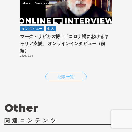
インタビュー
個人
マーク・サビカス博士「コロナ禍におけるキ
ャリア支援」 オンラインインタビュー（前
編）
2020.10.30
記事一覧
Other
関連コンテンツ