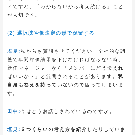
ィですね。「わからないから考え続ける」こと
が大切です。
(2) 選択肢や仮決定の形で保留する
塩見:
私からも質問させてください。全社的な調
整で年間評価結果を下げなければならない時、
新任マネージャーから「メンバーにどう伝えれ
ばいいか？」と質問されることがあります。
私
自身も答えを持っていない
ので困ってしまいま
す。
田中:
今はどうお話しされているのですか。
塩見:
３つくらいの考え方を紹介
したりしていま