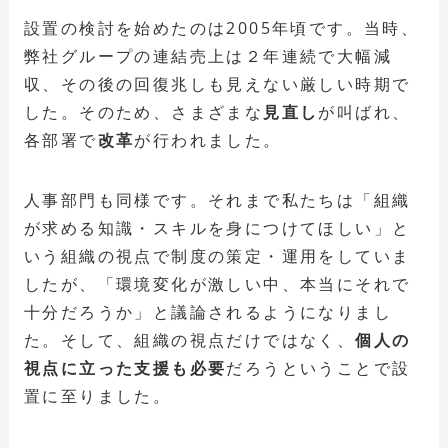
設置の検討を始めたのは2005年頃です。当時、
弊社グループの連結売上は２年連続で大幅減
収、その後の回復兆しも見えない厳しい時期で
した。そのため、さまざまな
見直し
が叫ばれ、
各部署で
改革
が行われました。
人事部門も同様です。それまで私たちは「組織
が求める知識・スキルを身につけてほしい」と
いう組織の視点で制度の策定・運用をしていま
したが、「環境変化が激しい中、本当にそれで
十分だろうか」と議論されるようになりまし
た。そして、組織の視点だけではなく、
個人の
視点に立った支援も必要
だろうということで設
置に至りました。