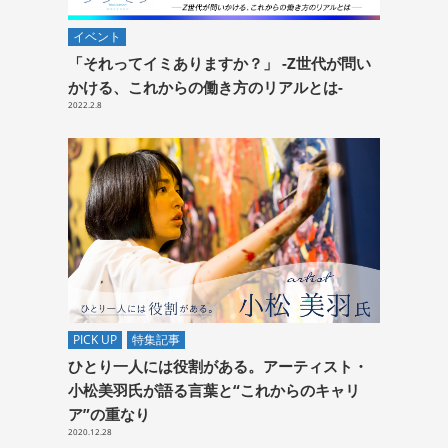
イベント
「それってイミありますか？」 -Z世代が問い
かける、これからの働き方のリアルとは-
2022.2.8
PICK UP
特集記事
ひとり一人には役割がある。アーティスト・
小松美羽氏が語る言葉と“これからのキャリ
ア”の重なり
2020.12.28