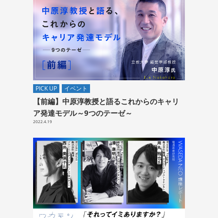
PICK UP
イベント
【前編】中原淳教授と語るこれからのキャリ
ア発達モデル～9つのテーゼ～
2022.4.19