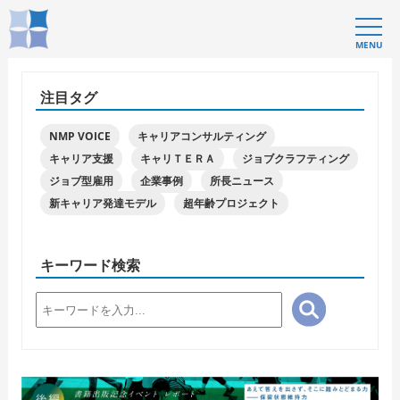
MENU
注目タグ
NMP VOICE
キャリアコンサルティング
キャリア支援
キャリＴＥＲＡ
ジョブクラフティング
ジョブ型雇用
企業事例
所長ニュース
新キャリア発達モデル
超年齢プロジェクト
キーワード検索