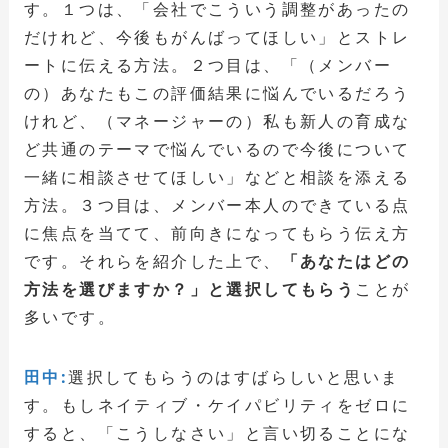
す。１つは、「会社でこういう調整があったの
だけれど、今後もがんばってほしい」とストレ
ートに伝える方法。２つ目は、「（メンバー
の）あなたもこの評価結果に悩んでいるだろう
けれど、（マネージャーの）私も新人の育成な
ど共通のテーマで悩んでいるので今後について
一緒に相談させてほしい」などと相談を添える
方法。３つ目は、メンバー本人のできている点
に焦点を当てて、前向きになってもらう伝え方
です。それらを紹介した上で、
「あなたはどの
方法を選びますか？」と選択してもらう
ことが
多いです。
田中:
選択してもらうのはすばらしいと思いま
す。もしネイティブ・ケイパビリティをゼロに
すると、「こうしなさい」と言い切ることにな