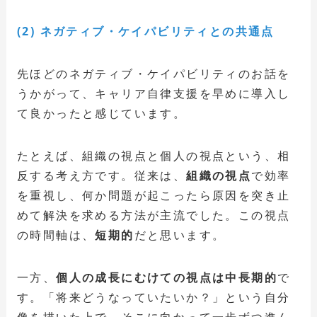
(2) ネガティブ・ケイパビリティとの共通点
先ほどのネガティブ・ケイパビリティのお話を
うかがって、キャリア自律支援を早めに導入し
て良かったと感じています。
たとえば、組織の視点と個人の視点という、相
反する考え方です。従来は、
組織の視点
で効率
を重視し、何か問題が起こったら原因を突き止
めて解決を求める方法が主流でした。この視点
の時間軸は、
短期的
だと思います。
一方、
個人の成長にむけての視点は中長期的
で
す。「将来どうなっていたいか？」という自分
像を描いた上で、そこに向かって一歩ずつ進ん