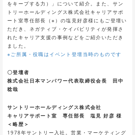
をキープする力）」について紹介。また、サン
トリーホールディングス株式会社キャリアサポ
ート室専任部長（※）の塩見好彦様にもご登壇い
ただき、ネガティブ・ケイパビリティが発揮さ
れたキャリア支援の事例などをご紹介いただき
ました。
※ご所属・役職はイベント登壇当時のものです
〇登壇者
株式会社日本マンパワー代表取締役会長 田中
稔哉
サントリーホールディングス株式会社
キャリアサポート室 専任部長 塩見 好彦 様
＜略歴＞
1978年サントリー入社。営業・マーケティング