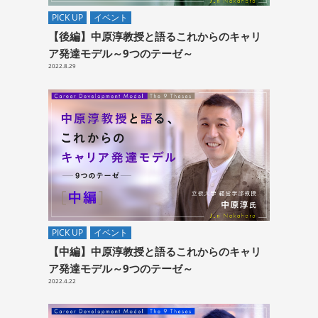
PICK UP
イベント
【後編】中原淳教授と語るこれからのキャリ
ア発達モデル～9つのテーゼ～
2022.8.29
PICK UP
イベント
【中編】中原淳教授と語るこれからのキャリ
ア発達モデル～9つのテーゼ～
2022.4.22