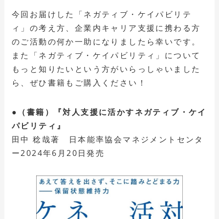
今回お届けした「ネガティブ・ケイパビリテ
ィ」の考え方、企業内キャリア支援に携わる方
のご活動の何か一助になりましたら幸いです。
また「ネガティブ・ケイパビリティ」について
もっと知りたいという方がいらっしゃいました
ら、ぜひ書籍もご購入ください！
●（書籍）『対人支援に活かすネガティブ・ケイ
パビリティ』
田中 稔哉著 日本能率協会マネジメントセンタ
ー2024年6月20日発売