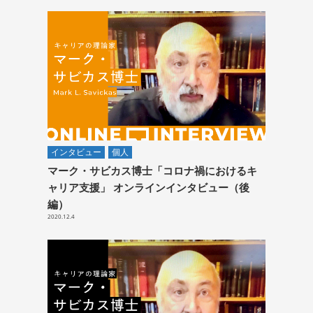
インタビュー
個人
マーク・サビカス博士「コロナ禍におけるキ
ャリア支援」 オンラインインタビュー（後
編）
2020.12.4