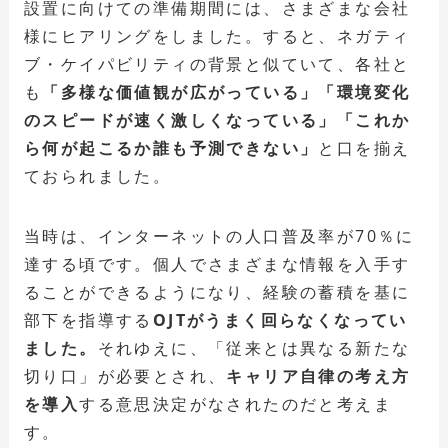
設置に向けての準備期間には、さまざまな会社
様にヒアリングをしました。すると、ネガティ
ブ・ケイパビリティの背景と似ていて、各社と
も
「多様な価値観が広がっている」「環境変化
のスピードが速く激しくなっている」「これか
ら何が起こるか誰も予測できない」
と口を揃え
ておられました。
当時は、インターネットの人口普及率が70％に
達する頃です。個人でさまざまな情報を入手す
ることができるようになり、経験の蓄積を基に
部下を指導する
OJTがうまく回らなくなってい
ました。
それゆえに、「従来とは異なる新たな
切り口」が必要とされ、
キャリア自律の考え方
を導入
する意思決定がなされたのだと考えま
す。