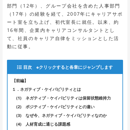
部門（12年）、グループ会社を含めた人事部門
（17年）の経験を経て、2007年にキャリアサポ
ート室を立ち上げ、初代室長に就任。以来、約
16年間、企業内キャリアコンサルタントとし
て、社員のキャリア自律をミッションとした活
動に従事。
目次 ※クリックすると各章にジャンプします
【前編】
１．ネガティブ・ケイパビリティとは
(1)
ネガティブ・ケイパビリティは保留状態維持力
(2)
ポジティブ・ケイパビリティとの違い
(3)
なぜ今、ネガティブ・ケイパビリティなのか
(4)
人材育成に通じる課題感