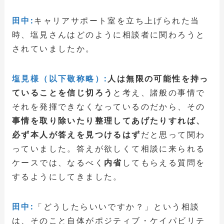
田中:
キャリアサポート室を立ち上げられた当
時、塩見さんはどのように相談者に関わろうと
されていましたか。
塩見様（以下敬称略）:
人は無限の可能性を持っ
ていることを信じ切ろう
と考え、諸般の事情で
それを発揮できなくなっているのだから、その
事情を取り除いたり整理してあげたりすれば、
必ず本人が答えを見つけるはず
だと思って関わ
っていました。答えが欲しくて相談に来られる
ケースでは、なるべく
内省
してもらえる質問を
するようにしてきました。
田中:
「どうしたらいいですか？」という相談
は、そのこと自体がポジティブ・ケイパビリテ