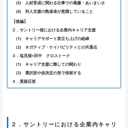
(5)
人材育成に関わる仕事での葛藤・あいまいさ
(6)
対人支援の熟達者が意識していること
【後編】
２．サントリー様における企業内キャリア支援
(1)
キャリアサポート室立ち上げの経緯
(2)
ネガティブ・ケイパビリティとの共通点
３．塩見様×田中 クロストーク
(1)
キャリア支援に際しての関わり
(2)
選択肢や仮決定の形で保留する
４．質疑応答
２．サントリーにおける企業内キャリ