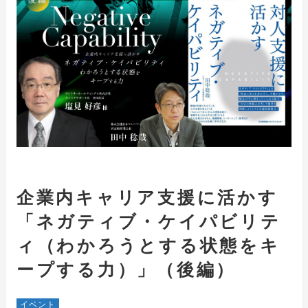
企業内キャリア支援に活かす
「ネガティブ・ケイパビリテ
ィ（わかろうとする状態をキ
ープする力）」（後編）
イベント