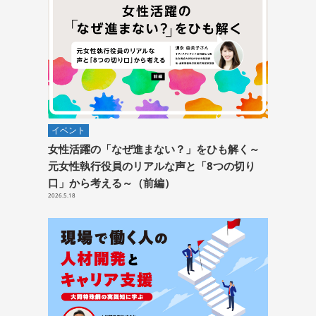
イベント
女性活躍の「なぜ進まない？」をひも解く～
元女性執行役員のリアルな声と「8つの切り
口」から考える～（前編）
2026.5.18