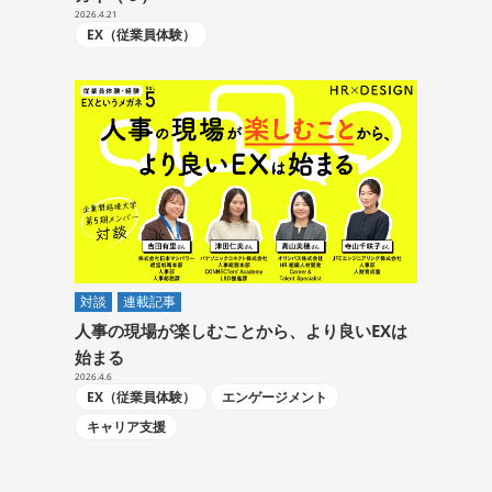
2026.4.21
EX（従業員体験）
対談
連載記事
人事の現場が楽しむことから、より良いEXは
始まる
2026.4.6
EX（従業員体験）
エンゲージメント
キャリア支援