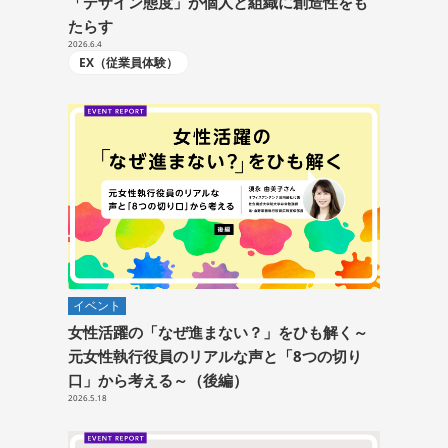
「デザイン態度」が個人と組織に創造性をも
たらす
2026.6.4
EX（従業員体験）
イベント
女性活躍の「なぜ進まない？」をひも解く～
元女性執行役員のリアルな声と「8つの切り
口」から考える～（後編）
2026.5.18