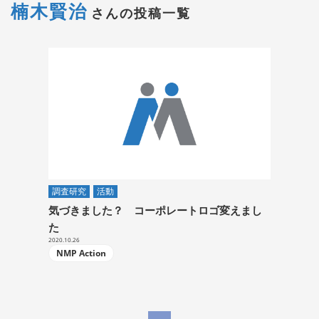
楠木賢治
さんの投稿一覧
調査研究
活動
気づきました？ コーポレートロゴ変えまし
た
2020.10.26
NMP Action