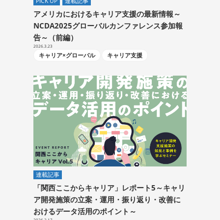
PICK UP
連載記事
アメリカにおけるキャリア支援の最新情報～
NCDA2025グローバルカンファレンス参加報
告～（前編）
2026.3.23
キャリア×グローバル
キャリア支援
連載記事
「関西ここからキャリア」レポート5～キャリ
ア開発施策の立案・運用・振り返り・改善に
おけるデータ活用のポイント～
2026.2.17