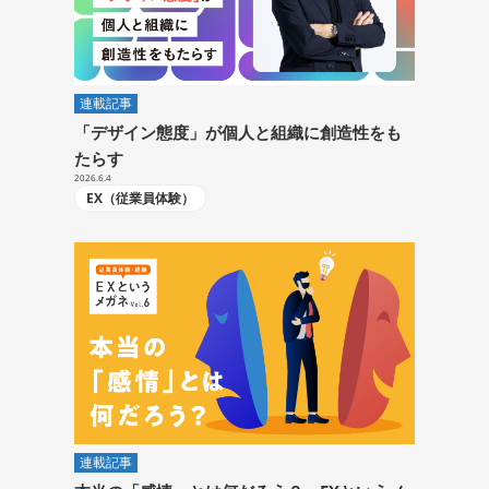
連載記事
「デザイン態度」が個人と組織に創造性をも
たらす
2026.6.4
EX（従業員体験）
連載記事