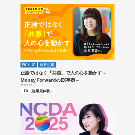
PICK UP
連載記事
正論ではなく「共感」で人の心を動かす～
Money ForwardのEX事例～
2026.3.30
EX（従業員体験）