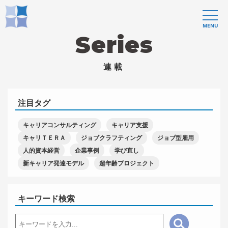
MENU
Series
連載
注目タグ
キャリアコンサルティング
キャリア支援
キャリＴＥＲＡ
ジョブクラフティング
ジョブ型雇用
人的資本経営
企業事例
学び直し
新キャリア発達モデル
超年齢プロジェクト
キーワード検索