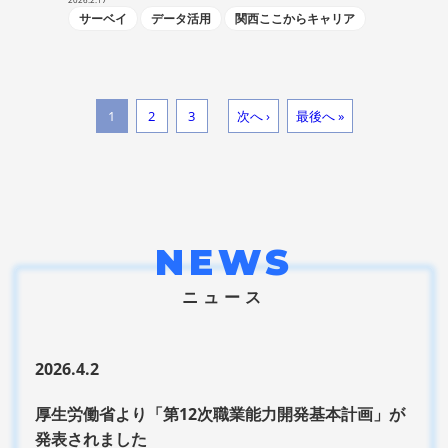
サーベイ
データ活用
関西ここからキャリア
1
2
3
次へ ›
最後へ »
NEWS
ニュース
2026.4.2
厚生労働省より「第12次職業能力開発基本計画」が
発表されました