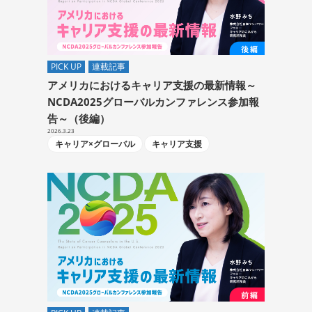
PICK UP
連載記事
アメリカにおけるキャリア支援の最新情報～
NCDA2025グローバルカンファレンス参加報
告～（後編）
2026.3.23
キャリア×グローバル
キャリア支援