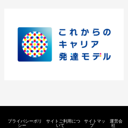
プライバシーポリ
サイトご利用につ
サイトマッ
運営会
シー
いて
プ
社