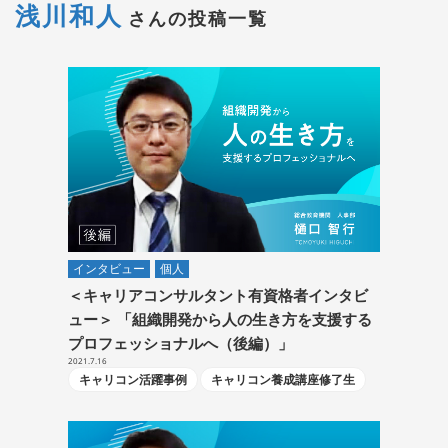
浅川和人
さんの投稿一覧
インタビュー
個人
＜キャリアコンサルタント有資格者インタビ
ュー＞ 「組織開発から人の生き方を支援する
プロフェッショナルへ（後編）」
2021.7.16
キャリコン活躍事例
キャリコン養成講座修了生