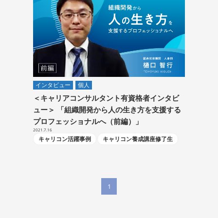
インタビュー
個人
＜キャリアコンサルタント有資格者インタビ
ュー＞ 「組織開発から人の生き方を支援する
プロフェッショナルへ（前編）」
2021.7.16
キャリコン活躍事例
キャリコン養成講座修了生
1