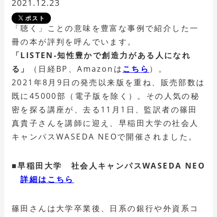
2021.12.23
ポスト
「聴く」ことの意味を豊富な事例で紹介した一
冊の本が評判を呼んでいます。
「LISTEN-知性豊かで創造力がある人になれ
る」
（日経BP、Amazonは
こちら
）。
2021年8月9日の発売以来版を重ね、販売部数は
既に45000部（電子版を除く）。その人気の秘
密を探る講座が、去る11月1日、監訳者の篠田
真貴子さんを講師に迎え、早稲田大学の社会人
キャンパスWASEDA NEOで開催されました。
■早稲田大学 社会人キャンパスWASEDA NEO
詳細はこちら
篠田さんは大学卒業後、日系の銀行や外資系コ