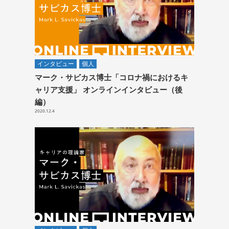
インタビュー
個人
マーク・サビカス博士「コロナ禍におけるキ
ャリア支援」 オンラインインタビュー（後
編）
2020.12.4