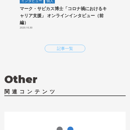
インタビュー
個人
マーク・サビカス博士「コロナ禍におけるキ
ャリア支援」 オンラインインタビュー（前
編）
2020.10.30
記事一覧
Other
関連コンテンツ