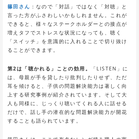
篠田さん
：なので「対話」ではなく「対聴」と
言った方がふさわしいかもしれません。これが
できると、様々なステークホルダーとの接点が
増えタフでストレスな状況になっても、聴く
「スイッチ」を意識的に入れることで切り抜け
ることができます。
第2は「聴かれる」ことの効用。
「LISTEN」に
は、母親が手を貸したり批判したりせず、ただ
耳を傾けると、子供の問題解決能力は著しく向
上する研究事例が紹介されています。そして大
人も同様に、じっくり聴いてくれる人に話せる
だけで、話し手の潜在的な問題解決能力が開花
することも語られています。