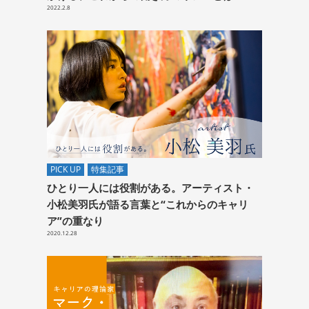
2022.2.8
PICK UP
特集記事
ひとり一人には役割がある。アーティスト・
小松美羽氏が語る言葉と“これからのキャリ
ア”の重なり
2020.12.28