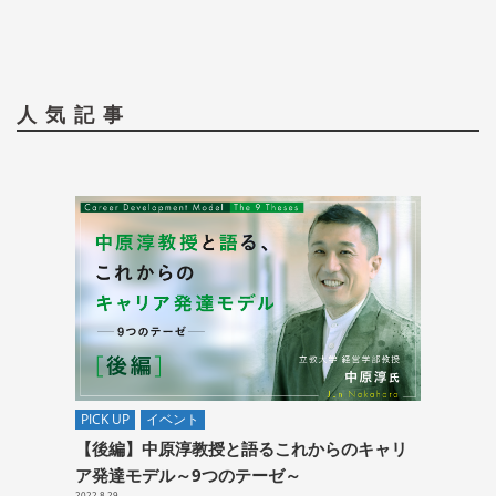
人気記事
PICK UP
イベント
【後編】中原淳教授と語るこれからのキャリ
ア発達モデル～9つのテーゼ～
2022.8.29