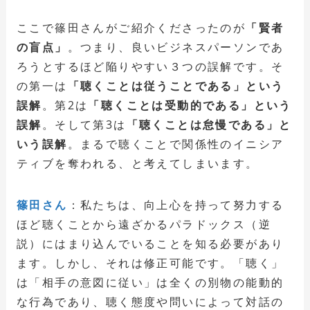
ここで篠田さんがご紹介くださったのが
「賢者
の盲点」
。つまり、良いビジネスパーソンであ
ろうとするほど陥りやすい３つの誤解です。そ
の第一は
「聴くことは従うことである」という
誤解
。第2は
「聴くことは受動的である」という
誤解
。そして第3は
「聴くことは怠慢である」と
いう誤解
。まるで聴くことで関係性のイニシア
ティブを奪われる、と考えてしまいます。
篠田さん
：私たちは、向上心を持って努力する
ほど聴くことから遠ざかるパラドックス（逆
説）にはまり込んでいることを知る必要があり
ます。しかし、それは修正可能です。「聴く」
は「相手の意図に従い」は全くの別物の能動的
な行為であり、聴く態度や問いによって対話の