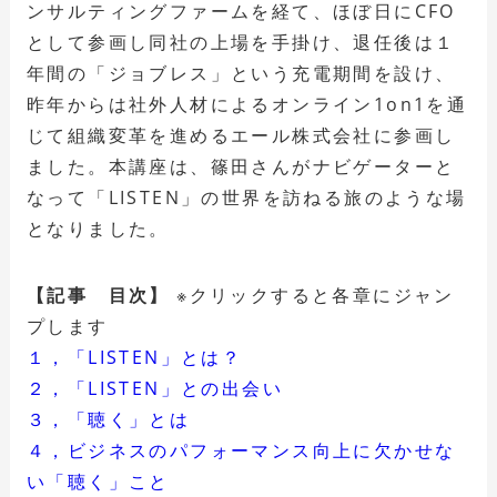
ンサルティングファームを経て、ほぼ日にCFO
として参画し同社の上場を手掛け、退任後は１
年間の「ジョブレス」という充電期間を設け、
昨年からは社外人材によるオンライン1on1を通
じて組織変革を進めるエール株式会社に参画し
ました。本講座は、篠田さんがナビゲーターと
なって「LISTEN」の世界を訪ねる旅のような場
となりました。
【記事 目次】
※クリックすると各章にジャン
プします
１，「LISTEN」とは？
２，「LISTEN」との出会い
３，「聴く」とは
４，ビジネスのパフォーマンス向上に欠かせな
い「聴く」こと