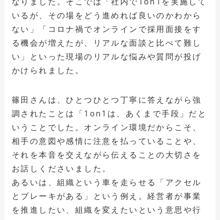
なりました。そこでは「社内で1on1を実施して
いるが、その場をどう進めれば良いのかわから
ない」「コロナ禍でオンラインで採用面接をす
る機会が増えたが、リアルな面談と比べて難し
い」といった現場のリアルな悩みや質問が投げ
かけられました。
篠田さんは、ひとつひとつ丁寧に答えながら強
調されたことは「1on1は、あくまで手段」だと
いうことでした。オンライン環境だからこそ、
相手の意図や感情に注意を払っていることや、
それを本音を交えながら伝えることの大切さを
お話しくださいました。
あるいは、組織という車を走らせる「アクセル
とブレーキがある」という例え。経営者が事業
を推進したい、組織を変えたいという意思や行