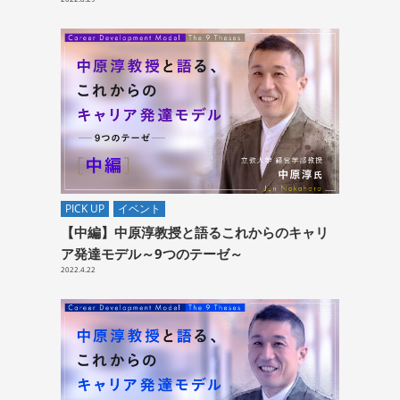
PICK UP
イベント
【中編】中原淳教授と語るこれからのキャリ
ア発達モデル～9つのテーゼ～
2022.4.22