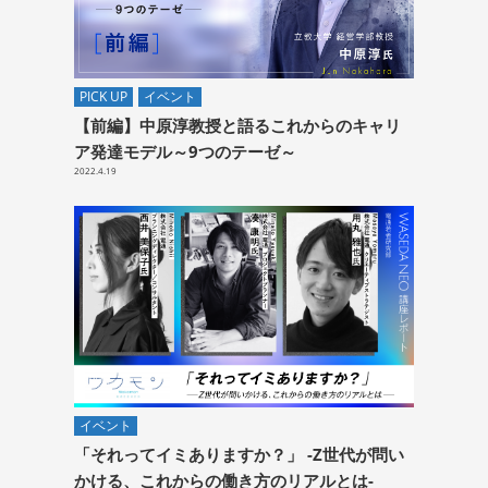
PICK UP
イベント
【前編】中原淳教授と語るこれからのキャリ
ア発達モデル～9つのテーゼ～
2022.4.19
イベント
「それってイミありますか？」 -Z世代が問い
かける、これからの働き方のリアルとは-