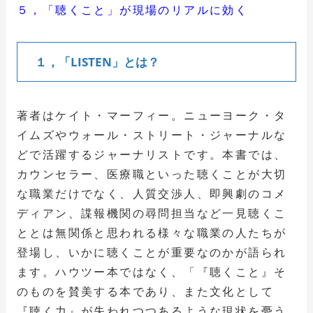
５，「聴くこと」が現場のリアルに効く
１，「LISTEN」とは？
著者はケイト・マーフィー。ニューヨーク・タ
イムズやウォール・ストリート・ジャーナルな
どで活躍するジャーナリストです。本書では、
カウンセラー、医療職といった聴くことが大切
な職業だけでなく、人質交渉人、即興劇のコメ
ディアン、諜報機関の尋問担当など一見聴くこ
ととは無関係と思われる様々な職業の人たちが
登場し、いかに聴くことが重要なのかが語られ
ます。ハウツー本ではなく、「『聴くこと』そ
のものを賛美する本であり、また文化として
『聴く力』が失われつつあるような現状を憂う