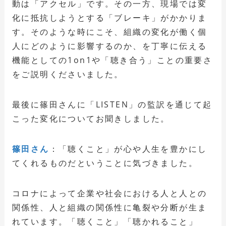
動は「アクセル」です。その一方、現場では変
化に抵抗しようとする「ブレーキ」がかかりま
す。そのような時にこそ、組織の変化が働く個
人にどのように影響するのか、を丁寧に伝える
機能としての1on1や「聴き合う」ことの重要さ
をご説明くださいました。
最後に篠田さんに「LISTEN」の監訳を通じて起
こった変化についてお聞きしました。
篠田さん
：「聴くこと」が心や人生を豊かにし
てくれるものだということに気づきました。
コロナによって企業や社会における人と人との
関係性、人と組織の関係性に亀裂や分断が生ま
れています。「聴くこと」「聴かれること」