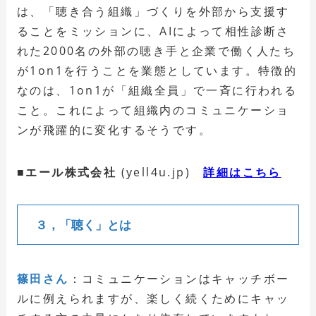
は、「聴き合う組織」づくりを外部から支援す
ることをミッションに、AIによって相性診断さ
れた2000名の外部の聴き手と企業で働く人たち
が1on1を行うことを業態としています。特徴的
なのは、1on1が「組織全員」で一斉に行われる
こと。これによって組織内のコミュニケーショ
ンが飛躍的に変化するそうです。
■エール株式会社
(yell4u.jp)
詳細はこちら
３，「聴く」とは
篠田さん
：コミュニケーションはキャッチボー
ルに例えられますが、楽しく続くためにキャッ