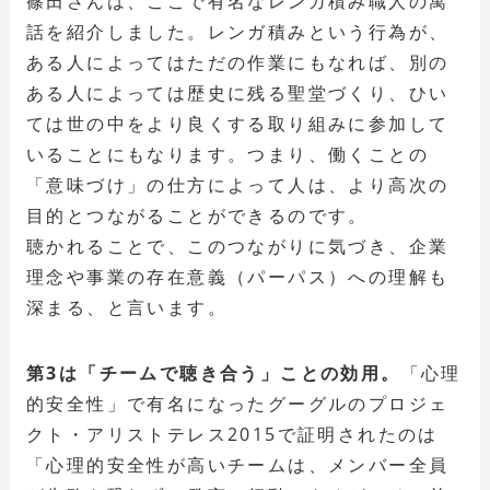
篠田さんは、ここで有名なレンガ積み職人の寓
話を紹介しました。レンガ積みという行為が、
ある人によってはただの作業にもなれば、別の
ある人によっては歴史に残る聖堂づくり、ひい
ては世の中をより良くする取り組みに参加して
いることにもなります。つまり、働くことの
「意味づけ」の仕方によって人は、より高次の
目的とつながることができるのです。
聴かれることで、このつながりに気づき、企業
理念や事業の存在意義（パーパス）への理解も
深まる、と言います。
第3は「チームで聴き合う」ことの効用。
「心理
的安全性」で有名になったグーグルのプロジェ
クト・アリストテレス2015で証明されたのは
「心理的安全性が高いチームは、メンバー全員