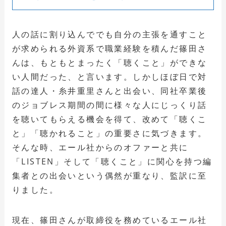
人の話に割り込んででも自分の主張を通すこと
が求められる外資系で職業経験を積んだ篠田さ
んは、もともとまったく「聴くこと」ができな
い人間だった、と言います。しかしほぼ日で対
話の達人・糸井重里さんと出会い、同社卒業後
のジョブレス期間の間に様々な人にじっくり話
を聴いてもらえる機会を得て、改めて「聴くこ
と」「聴かれること」の重要さに気づきます。
そんな時、エール社からのオファーと共に
「LISTEN」そして「聴くこと」に関心を持つ編
集者との出会いという偶然が重なり、監訳に至
りました。
現在、篠田さんが取締役を務めているエール社