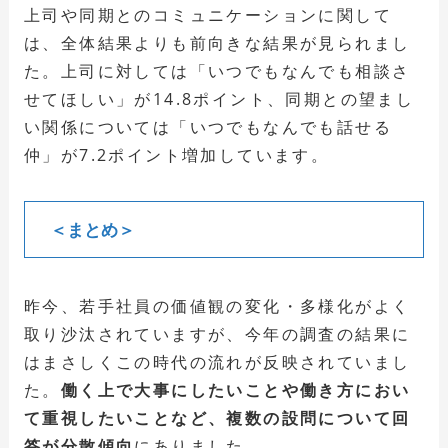
上司や同期とのコミュニケーションに関して
は、全体結果よりも前向きな結果が見られまし
た。上司に対しては「いつでもなんでも相談さ
せてほしい」が14.8ポイント、同期との望まし
い関係については「いつでもなんでも話せる
仲」が7.2ポイント増加しています。
＜まとめ＞
昨今、若手社員の価値観の変化・多様化がよく
取り沙汰されていますが、今年の調査の結果に
はまさしくこの時代の流れが反映されていまし
た。
働く上で大事にしたいことや働き方におい
て重視したいことなど、複数の設問について回
答が分散傾向
にありました。