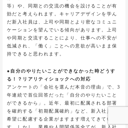
等）や、同期との交流の機会を設けることが有
効だと考えられます。キャリアデザインを学ん
だ新入社員は、上司や同期とより密なコミュニ
ケーションを望んでいる傾向があります。上司
や同期と交流することにより、仕事への不安が
低減され、「働く」ことへの意欲が高いまま保
持できると思われます。
●自分のやりたいことができなかった時どうす
る！？リアリティショックへの対応
アンケートの「会社を選んだ本音の理由」で、3
年連続で首位回答だった「自分のやりたいこと
ができるから」。近年、最初に配属される部署
を確約する「初期配属確約」など、新入社員の
希望に配慮する企業がますます増えてきていま
す。しかし、業務や人間関係等全てが、新入社