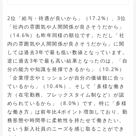
2位「給与・待遇が良いから」（17.2%）、3位
「社内の雰囲気や人間関係が良さそうだから」
（14.6%）も昨年同様の順位です。ただし「社
内の雰囲気や人間関係が良さそうだから」に関
しては過去3年で最も低い数値となっています。
逆に過去3年で最も高い結果となったのは、「自
分の能力や知識を発揮できるから」（10.2%）
「企業理念やミッションが自分の価値観に合っ
ているから」（10.4%）、そして「多様な働き
方（在宅勤務、フレックスタイム制など）が認
められているから」（8.0%）です。特に「多様
な働き方」は前年比4ポイント増加しており、勤
務形態や時間帯に柔軟性を持たせて働きたい、
という新入社員のニーズを感じ取ることができ