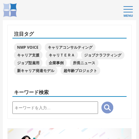
MENU
注目タグ
NMP VOICE
キャリアコンサルティング
キャリア支援
キャリＴＥＲＡ
ジョブクラフティング
ジョブ型雇用
企業事例
所長ニュース
新キャリア発達モデル
超年齢プロジェクト
キーワード検索