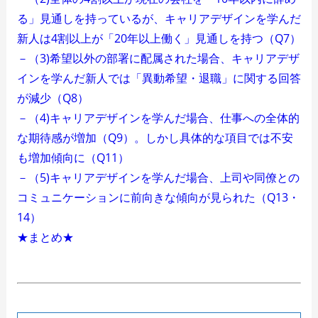
る」見通しを持っているが、キャリアデザインを学んだ
新人は4割以上が「20年以上働く」見通しを持つ（Q7）
－（3)希望以外の部署に配属された場合、キャリアデザ
インを学んだ新人では「異動希望・退職」に関する回答
が減少（Q8）
－（4)キャリアデザインを学んだ場合、仕事への全体的
な期待感が増加（Q9）。しかし具体的な項目では不安
も増加傾向に（Q11）
－（5)キャリアデザインを学んだ場合、上司や同僚との
コミュニケーションに前向きな傾向が見られた（Q13・
14）
★まとめ★