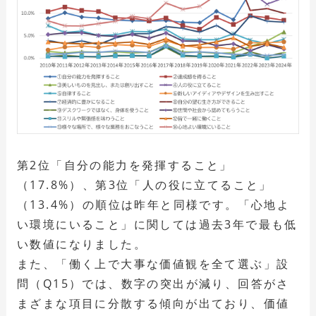
第2位「自分の能力を発揮すること」
（17.8%）、第3位「人の役に立てること」
（13.4%）の順位は昨年と同様です。「心地よ
い環境にいること」に関しては過去3年で最も低
い数値になりました。
また、「働く上で大事な価値観を全て選ぶ」設
問（Q15）では、数字の突出が減り、回答がさ
まざまな項目に分散する傾向が出ており、価値