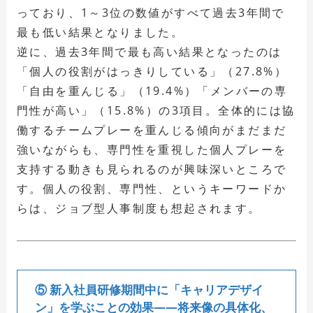
っており、1～3位の数値がすべて過去3年間で
最も低い結果となりました。
逆に、過去3年間で最も高い結果となったのは
「個人の役割がはっきりしている」（27.8%）
「自由を重んじる」（19.4%）「メンバーの専
門性が高い」（15.8%）の3項目。全体的には協
働するチームプレーを重んじる傾向がまだまだ
強いながらも、専門性を重視した個人プレーを
支持する動きも見られるのが興味深いところで
す。個人の役割、専門性、というキーワードか
らは、ジョブ型人事制度も想起されます。
⑤ 新入社員研修期間中に「キャリアデザイ
ン」を学ぶことの効果――将来像の具体化、