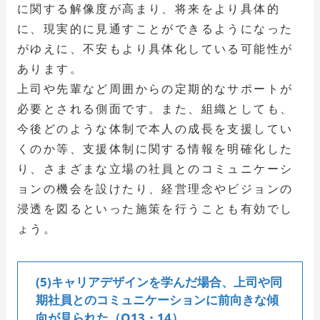
に関する解像度が高まり、将来をより具体的
に、現実的に見通すことができるようになった
がゆえに、不安もより具体化している可能性が
あります。
上司や先輩など周囲からの定期的なサポートが
必要とされる側面です。また、組織としても、
今後どのような体制で本人の成長を支援してい
くのか等、支援体制に関する情報を明確化した
り、さまざまな立場の社員とのコミュニケーシ
ョンの機会を設けたり、経営理念やビジョンの
浸透を図るといった施策を行うことも有効でし
ょう。
(5)キャリアデザインを学んだ場合、上司や同
期社員とのコミュニケーションに前向きな傾
向が見られた（Q13・14）