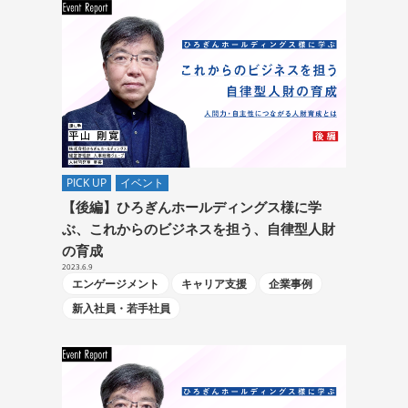
PICK UP
イベント
【後編】ひろぎんホールディングス様に学
ぶ、これからのビジネスを担う、自律型人財
の育成
2023.6.9
エンゲージメント
キャリア支援
企業事例
新入社員・若手社員