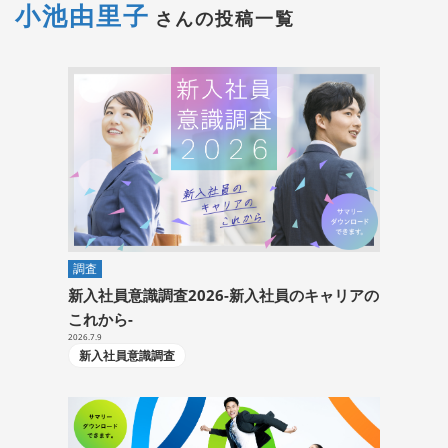
小池由里子
さんの投稿一覧
調査
新入社員意識調査2026-新入社員のキャリアの
これから-
2026.7.9
新入社員意識調査