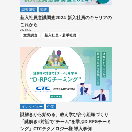
調査研究
調査
新入社員意識調査2024-新入社員のキャリアの
これから-
2024.9.12
意識調査
新入社員・若手社員
インタビュー
企業
謎解きから始める、教え学び合う組織づくり
「謎解き×対話で”チーム”を学ぶD-RPGチーミ
ング」CTCテクノロジー様 導入事例