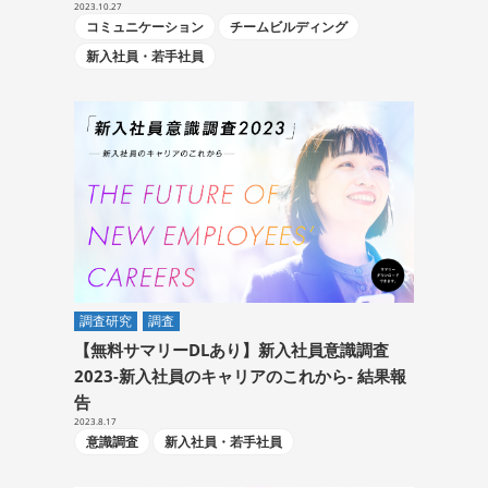
2023.10.27
コミュニケーション
チームビルディング
新入社員・若手社員
調査研究
調査
【無料サマリーDLあり】新入社員意識調査
2023-新入社員のキャリアのこれから- 結果報
告
2023.8.17
意識調査
新入社員・若手社員