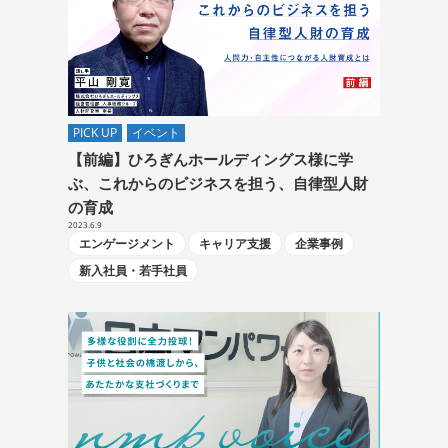
PICK UP
イベント
【前編】ひろぎんホールディングス様に学
ぶ、これからのビジネスを担う、自律型人財
の育成
2023.6.9
エンゲージメント
キャリア支援
企業事例
新入社員・若手社員