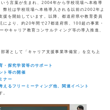
という言葉が生まれ、2004年から学校現場へ本格導
、弊社は学校現場へ本格導入される以前の2002年よ
支援を開始しています。以降、都道府県や教育委員
により、約20年間で27都道府県、100超の事業・
ナーやキャリア教育コンサルティング等の導入推進、
専門部署として「キャリア支援事業準備室」を立ち上
育・探究学習等のサポート
ント等の開催
ミナー
考えるフリーミーティング他、関連イベント
す。