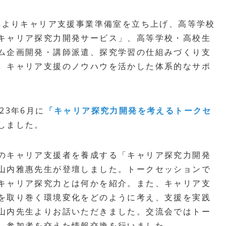
2年よりキャリア支援事業準備室を立ち上げ、高等学校
キャリア探究力開発サービス」、高等学校・高校生
ム企画開発・講師派遣、探究学習の仕組みづくり支
、キャリア支援のノウハウを活かした体系的なサポ
23年6月に
「キャリア探究力開発を考えるトークセ
しました。
のキャリア支援者を養成する「キャリア探究力開発
山内雅惠先生が登壇しました。トークセッションで
キャリア探究力とは何かを紹介。また、キャリア支
を取り巻く環境変化をどのように考え、支援を実践
山内先生よりお話いただきました。交流会ではトー
、参加者を交えた情報交換を行いました。