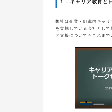
１．キャリア教育と
弊社は企業・組織内キャリ
を実施している会社として
ア支援についてもこれまで