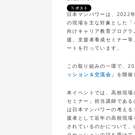
ポスト
日本マンパワーは、202
の現場を主な対象とした「
向けキャリア教育プログラ
援、支援者養成セミナー等
ートを行っています。
この取り組みの一環で、20
ッション＆交流会」
を開催
本イベントでは、高校現場
セミナー」担当講師である
は日本マンパワーの考える
援者として近年の高校現場
されているのかについて、
クセッションの話を受けて