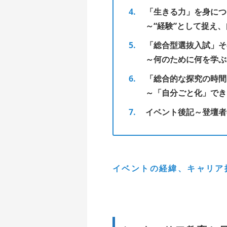
「生きる力」を身につ
～“経験”として捉え
「総合型選抜入試」そ
～何のために何を学ぶ
「総合的な探究の時間
～「自分ごと化」でき
イベント後記～登壇者
イベントの経緯、キャリア