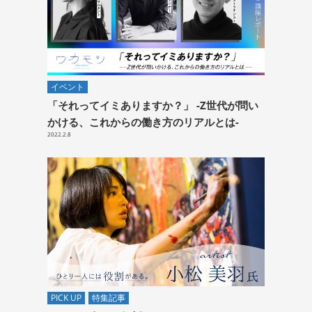
イベント
「それってイミありますか？」 -Z世代が問い
かける、これからの働き方のリアルとは-
2022.2.8
PICK UP
特集記事