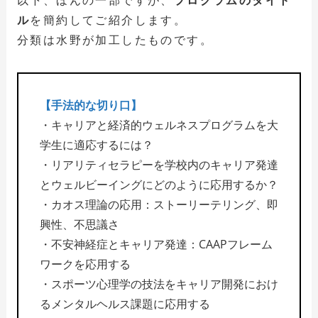
以下、ほんの一部ですが、
プログラムのタイト
ル
を簡約してご紹介します。
分類は水野が加工したものです。
【手法的な切り口】
・キャリアと経済的ウェルネスプログラムを大
学生に適応するには？
・リアリティセラピーを学校内のキャリア発達
とウェルビーイングにどのように応用するか？
・カオス理論の応用：ストーリーテリング、即
興性、不思議さ
・不安神経症とキャリア発達：CAAPフレーム
ワークを応用する
・スポーツ心理学の技法をキャリア開発におけ
るメンタルヘルス課題に応用する