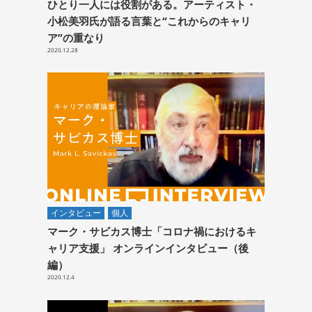
ひとり一人には役割がある。アーティスト・
小松美羽氏が語る言葉と“これからのキャリ
ア”の重なり
2020.12.28
インタビュー
個人
マーク・サビカス博士「コロナ禍におけるキ
ャリア支援」 オンラインインタビュー（後
編）
2020.12.4