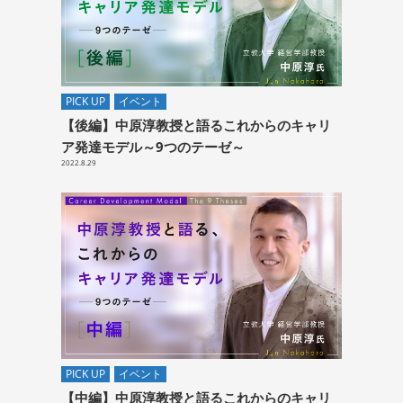
PICK UP
イベント
【後編】中原淳教授と語るこれからのキャリ
ア発達モデル～9つのテーゼ～
2022.8.29
PICK UP
イベント
【中編】中原淳教授と語るこれからのキャリ