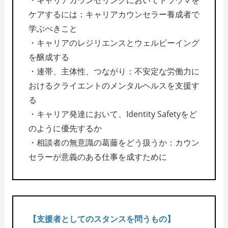
・キャリアカウンセリングにおいてトラウマを
ケアするには：キャリアカウンセラー養成者で
学ぶべきこと
・キャリアのレジリエンスとウェルビーイング
を醸成する
・連帯、主体性、つながり：不安定な労働力に
おけるクライエントのメンタルヘルスを支援す
る
・キャリア発達において、Identity Safetyをど
のように優先するか
・相談者の無意識の葛藤をどう扱うか：カウン
セラーが意義のある仕事を成すために
【支援者としてのスタンスを問うもの】