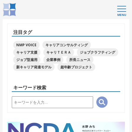
MENU
注目タグ
NMP VOICE
キャリアコンサルティング
キャリア支援
キャリＴＥＲＡ
ジョブクラフティング
ジョブ型雇用
企業事例
所長ニュース
新キャリア発達モデル
超年齢プロジェクト
キーワード検索