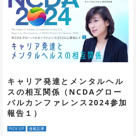
キャリア発達とメンタルヘル
スの相互関係（NCDAグロー
バルカンファレンス2024参加
報告１）
PICK UP
連載記事