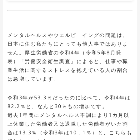
メンタルヘルスやウェルビーイングの問題は、
日本に住む私たちにとっても他人事ではありま
せん。厚生労働省の令和4年（令和5年8月発
表）「労働安全衛生調査」によると、仕事や職
業生活に関するストレスを抱えている人の割合
は急増しています。
令和3年が53.3％だったのに比べて、令和4年は
82.2％と、なんと30％もの増加です。
過去1年間にメンタルヘルス不調により1カ月以
上休業した労働者又は退職した労働者がいた割
合は13.3％（令和3年は10．1％）と、こちらも