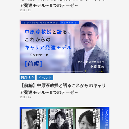
ア発達モデル～9つのテーゼ～
2022.4.22
PICK UP
イベント
【前編】中原淳教授と語るこれからのキャリ
ア発達モデル～9つのテーゼ～
2022.4.19