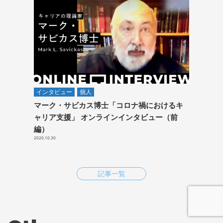
インタビュー
個人
マーク・サビカス博士「コロナ禍におけるキ
ャリア支援」 オンラインインタビュー（前
編）
2020.10.30
記事一覧