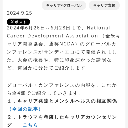
キャリア×グローバル
キャリア支援
2024.9.25
ポスト
2024年6月26日～6月28日まで、National
Career Development Association （全米キ
ャリア開発協会、通称NCDA）のグローバルカ
ンファレンスがサンディエゴにて開催されまし
た。大会の概要や、特に印象深かった講演な
ど、何回かに分けてご紹介します！
グローバル・カンファレンスの内容を、これか
ら全4部でご紹介していきます。
１．キャリア発達とメンタルヘルスの相互関係
（今回の記事）
２．トラウマを考慮したキャリアカウンセリン
グ
こちら