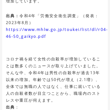
増加しています。
出典：
令和4年「労働安全衛生調査」（発表：
2023年8月）
https://www.mhlw.go.jp/toukei/list/dl/r04-
46-50_gaikyo.pdf
コロナ禍を経て女性の自殺率が増加しているこ
とは数多くのニュースが取り上げていました。
そんな中、令和4年は男性の自殺率が過去13年
以来の増加。年齢では50代が増え（2.1増）、
全体では無職の人ではなく、仕事に就いている
人の自殺者数が目立つことから、職場内のスト
レスや重圧が伺えます。
出典
：