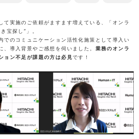
して実施のご依頼がますます増えている、「オンラ
解き宝探し”」。
内でのコミュニケーション活性化施策として導入い
に、導入背景やご感想を伺いました。
業務のオンラ
ション不足が課題の方は必見
です！