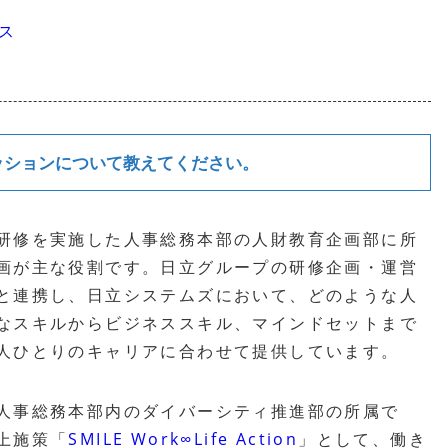
ス
ッションについて教えてください。
研修を実施した人事総務本部の人財教育企画部に所
画が主な役割です。日立グループの研修企画・運営
と連携し、日立システムズにおいて、どのような人
なスキルからビジネススキル、マインドセットまで
人ひとりのキャリアに合わせて提供しています。
人事総務本部内のダイバーシティ推進部の所属で
上施策「
SMILE Work∞Life Action
」として、働き