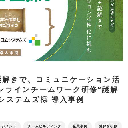
謎解きで、コミュニケーション活
ンラインチームワーク研修“謎解
システムズ様 導入事例
ージメント
チームビルディング
企業事例
謎解き研修