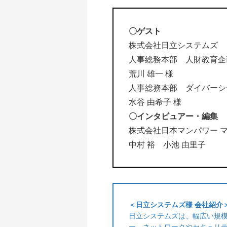
〇ゲスト
株式会社日立システムズ
人事総務本部 人財教育企
荒川 雄一 様
人事総務本部 ダイバーシ
水谷 由希子 様
〇インタビュアー・編集
株式会社日本マンパワー 
中村 裕 小池 由里子
＜日立システムズ様 会社紹介
日立システムズは、幅広い規
ー、ネットワークやセキュリ