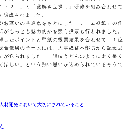
１・２）」と「謎解き宝探し」研修を組み合わせて
”を醸成されました。
やお互いの共通点をもとにした「チーム壁紙」の作
紙がもっとも魅力的かを競う投票も行われました。
得したポイントと壁紙の投票結果を合わせて、１位
総合優勝のチームには、人事総務本部長から記念品
」が送られました！「讃岐うどんのように太く長く
てほしい」という熱い思いが込められているそうで
人材開発において大切にされていること
点