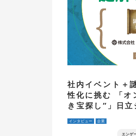
社内イベント＋
性化に挑む 「オ
き宝探し”」日立
インタビュー
企業
エンゲ