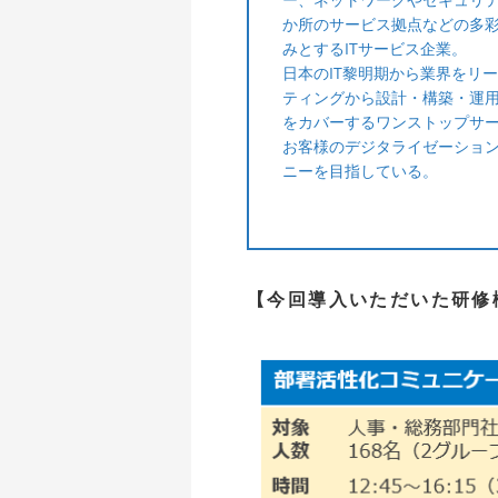
か所のサービス拠点などの多
みとするITサービス企業。
日本のIT黎明期から業界をリ
ティングから設計・構築・運用
をカバーするワンストップサ
お客様のデジタライゼーショ
ニーを目指している。
【今回導入いただいた研修