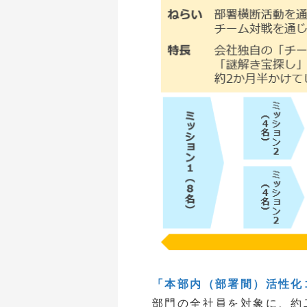
「本部内（部署間）活性化
部門の全社員を対象に、約