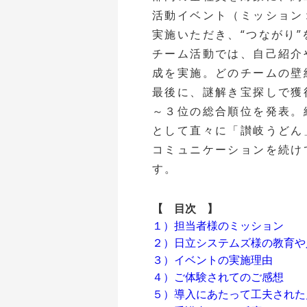
活動イベント（ミッション
実施いただき、“つながり
チーム活動では、自己紹介
成を実施。どのチームの壁
最後に、謎解き宝探しで獲
～３位の総合順位を発表。
として直々に「讃岐うどん
コミュニケーションを続け
す。
【 目次 】
１）担当者様のミッション
２）日立システムズ様の教育や
３）イベントの実施理由
４）ご体験されてのご感想
５）導入にあたって工夫された