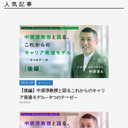
人気記事
PICK UP
イベント
【後編】中原淳教授と語るこれからのキャリ
ア発達モデル～9つのテーゼ～
2022.8.29