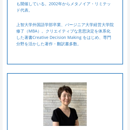
も開催している。2002年からメタノイア・リミテッ
ド代表。
上智大学外国語学部卒業、バージニア大学経営大学院
修了（MBA）。クリエイティブな意思決定を体系化
した著書Creative Decision Making をはじめ、専門
分野を活かした著作・翻訳書多数。