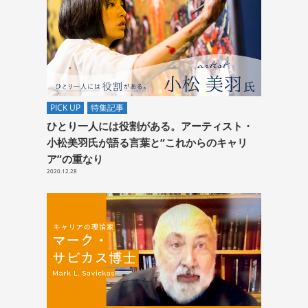
PICK UP
特集記事
ひとり一人には役割がある。アーティスト・
小松美羽氏が語る言葉と“これからのキャリ
ア”の重なり
2020.12.28