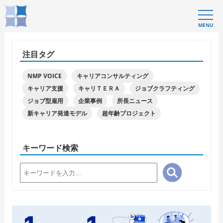
MENU
注目タグ
NMP VOICE
キャリアコンサルティング
キャリア支援
キャリＴＥＲＡ
ジョブクラフティング
ジョブ型雇用
企業事例
所長ニュース
新キャリア発達モデル
超年齢プロジェクト
キーワード検索