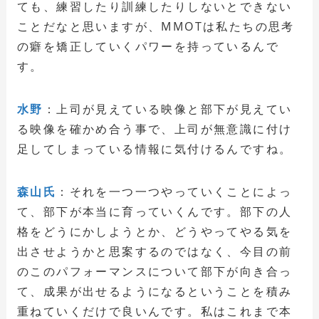
ても、練習したり訓練したりしないとできない
ことだなと思いますが、MMOTは私たちの思考
の癖を矯正していくパワーを持っているんで
す。
水野
：上司が見えている映像と部下が見えてい
る映像を確かめ合う事で、上司が無意識に付け
足してしまっている情報に気付けるんですね。
森山氏
：それを一つ一つやっていくことによっ
て、部下が本当に育っていくんです。部下の人
格をどうにかしようとか、どうやってやる気を
出させようかと思案するのではなく、今目の前
のこのパフォーマンスについて部下が向き合っ
て、成果が出せるようになるということを積み
重ねていくだけで良いんです。私はこれまで本