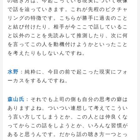
の聴き方は、今起こっている現実について映像
で話を辿っていきます。これが先程のピクチャ
リングの特徴です。こちらが勝手に過去のこと
と結び付けたり、相手が今ここで話しているこ
と以外のことを先読みして推測したり、次に何
を言ってこの人を動機付けようかといったこと
を考えたりもしないんですね。
水野
：純粋に、今目の前で起こった現実にフォ
ーカスをするんですね。
森山氏
：それでも上司の側も自分の思考の癖は
ありますよね。ついつい連想して考えてこうい
う言い方してしまうとか、この人とは仲良くな
ってからこの話をしようとか、いろんな習慣が
あると思うんです。だから話の聴き方一つとっ