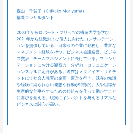
森山 千賀子（Chikako Moriyama）
構造コンサルタント
2003年からロバート・フリッツの構造力学を学び、
2021年から組織および個人に向けたコンサルテーシ
ョンを提供している。日米欧の企業に勤務し、豊富な
マネジメント経験を持つ。ビジネス会議運営、ビジネ
ス交渉、チームマネジメントに長けている。ファシリ
テーションにおける観察力・分析力、コミュニケーシ
ョンスキルに定評がある。現在はメタノイア・リミテ
ッドにて社会人教育の企画・運営を行う。既存の知識
や経験に縛られない発想や行動が特徴的。人や組織が
生産的な仕事をするための仕組みを作って動かすこと
に喜びを覚える。現実にインパクトを与えるリアルな
ビジネスに関心が高い。