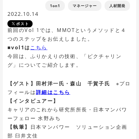
1on1
マネージャー
人材開発
2022.10.14
ポスト
前回のVol 1では、MMOTというメソッドと４
つのステップをお伝えしました。
■vol1は
こちら
今回は、ふりかえりの技術、「ピクチャリン
グ」についてご紹介します。
【ゲスト】田村洋一氏・森山 千賀子氏
※プロ
フィールは
詳細はこちら
【インタビュアー】
キャリアのこれから研究所所長・日本マンパワ
ーフェロー 水野みち
【執筆】
日本マンパワー ソリューション企画
部 臼井文佳