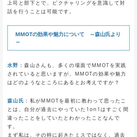
上司と部下とで、ピクチャリングを意識して対
話を行うことは可能です。
MMOTの効果や魅力について ～森山氏より
～
水野
：森山さんも、多くの場面でMMOTを実践
されていると思いますが、MMOTの効果や魅力
はどのようなところにあるとお考えですか？
森山氏
：私がMMOTを最初に教わって思ったこ
とは、自分が過去にやっていた1on1はすごく間
違ったことをしていたとわかったことなんで
す。
まず私は、その時に起きたミスではなく、過去