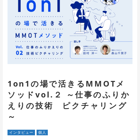
1on1の場で活きるMMOTメ
ソッドvol.２ ～仕事のふりか
えりの技術 ピクチャリング
～
インタビュー
個人