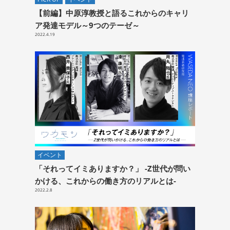
【前編】中原淳教授と語るこれからのキャリ
ア発達モデル～9つのテーゼ～
2022.4.19
イベント
「それってイミありますか？」 -Z世代が問い
かける、これからの働き方のリアルとは-
2022.2.8