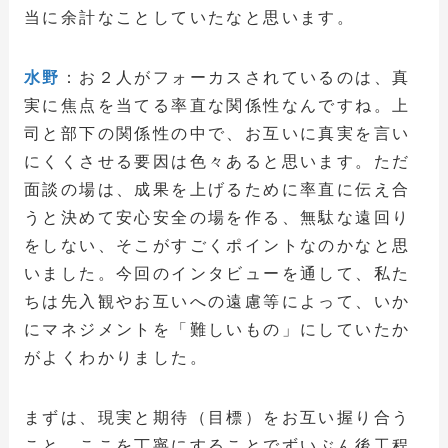
当に余計なことしていたなと思います。
水野
：お２人がフォーカスされているのは、真
実に焦点を当てる率直な関係性なんですね。上
司と部下の関係性の中で、お互いに真実を言い
にくくさせる要因は色々あると思います。ただ
面談の場は、成果を上げるために率直に伝え合
うと決めて安心安全の場を作る、無駄な遠回り
をしない、そこがすごくポイントなのかなと思
いました。今回のインタビューを通して、私た
ちは先入観やお互いへの遠慮等によって、いか
にマネジメントを「難しいもの」にしていたか
がよくわかりました。
まずは、現実と期待（目標）をお互い握り合う
こと。ここを丁寧にすることでずいぶん後工程