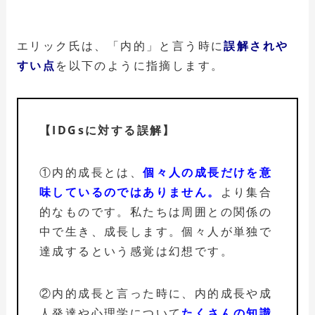
エリック氏は、「内的」と言う時に
誤解されや
すい点
を以下のように指摘します。
【IDGsに対する誤解】
①内的成長とは、
個々人の成長だけを意
味しているのではありません。
より集合
的なものです。私たちは周囲との関係の
中で生き、成長します。個々人が単独で
達成するという感覚は幻想です。
②内的成長と言った時に、内的成長や成
人発達や心理学について
たくさんの知識