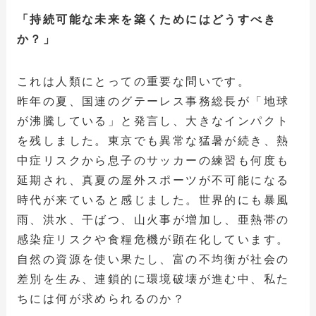
「持続可能な未来を築くためにはどうすべき
か？」
これは人類にとっての重要な問いです。
昨年の夏、国連のグテーレス事務総長が「地球
が沸騰している」と発言し、大きなインパクト
を残しました。東京でも異常な猛暑が続き、熱
中症リスクから息子のサッカーの練習も何度も
延期され、真夏の屋外スポーツが不可能になる
時代が来ていると感じました。世界的にも暴風
雨、洪水、干ばつ、山火事が増加し、亜熱帯の
感染症リスクや食糧危機が顕在化しています。
自然の資源を使い果たし、富の不均衡が社会の
差別を生み、連鎖的に環境破壊が進む中、私た
ちには何が求められるのか？