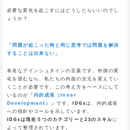
必要な変化を起こすにはどうしたらいいのでし
ょうか？
「問題が起こった時と同じ思考では問題を解決
することは出来ない」
有名なアインシュタインの言葉です。外側の変
化を望むなら、私たちの内面の次元を変えてい
くことが必要です。この考え方をベースにして
いるのが
「内的成長（Inner
Development）」
です。
IDGs
は、内的成長
への指針やゴールを示しています。
IDGsは現在５つのカテゴリーと23のスキル
に
よって整理されています。