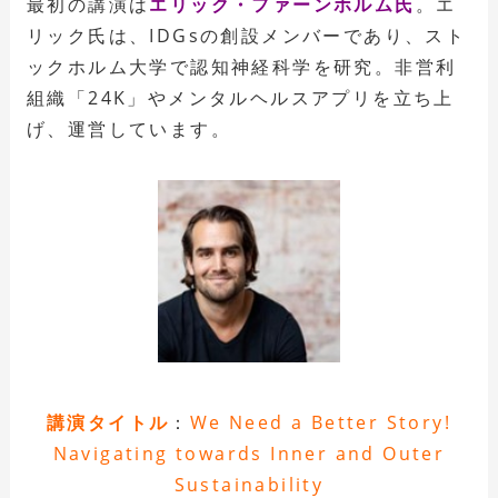
最初の講演は
エリック・ファーンホルム氏
。エ
リック氏は、IDGsの創設メンバーであり、スト
ックホルム大学で認知神経科学を研究。非営利
組織「24K」やメンタルヘルスアプリを立ち上
げ、運営しています。
講演タイトル
：
We Need a Better Story!
Navigating towards Inner and Outer
Sustainability