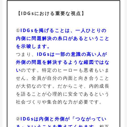
【IDGsにおける重要な視点】
①
IDGsを掲げることは、一人ひとりの
内側に問題解決の糸口があるということ
を示唆します。
つまり、
IDGsは一部の意識の高い人が
外側の問題を解決するような縮図ではな
い
のです。特定のヒーローも悪者もいま
せん。全員が自分の内面と向き合うこと
が大切なのです。だからこそ、内的成長
を語ることが心理的に安全であるという
社会づくりや集合的な力が必要です。
②
IDGsは内側と外側が「つながってい
る」ということを教えてくれます。
相互