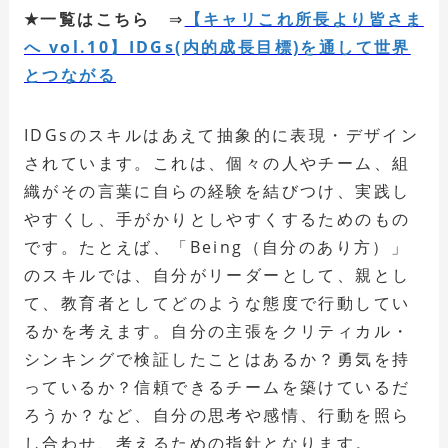
★一覧はこちら
⇒
【キャリこれ所長より皆さま
へ vol.10】IDGs(内的成長目標)を通して世界
とつながる
IDGsのスキルはあえて抽象的に表現・デザイン
されています。これは、個々の人やチーム、組
織がその言葉に自らの経験を結びつけ、実践し
やすくし、手がかりとしやすくするためのもの
です。たとえば、「Being（自分のあり方）」
のスキルでは、自分がリーダーとして、親とし
て、教育者としてどのような態度で行動してい
るかを考えます。自分の主張をクリティカル・
シンキングで検証したことはあるか？勇気を持
っているか？信頼できるチームを築けているだ
ろうか？など、自分の思考や感情、行動を照ら
し合わせ、考えるための指針となります。