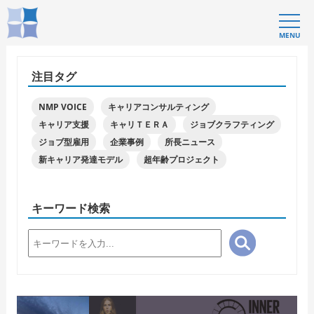
MENU
注目タグ
NMP VOICE
キャリアコンサルティング
キャリア支援
キャリＴＥＲＡ
ジョブクラフティング
ジョブ型雇用
企業事例
所長ニュース
新キャリア発達モデル
超年齢プロジェクト
キーワード検索